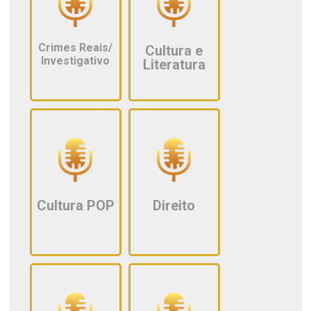
Crimes Reais/
Cultura e
Investigativo
Literatura
Cultura POP
Direito