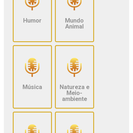
Humor
Mundo
Animal
Música
Natureza e
Meio-
ambiente