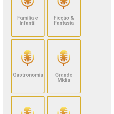
Família e
Ficção &
Infantil
Fantasia
Gastronomia
Grande
Mídia