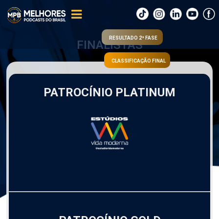
RESULTADO 2ª FASE
FINALISTAS
CLASSIFICAÇÃO FINAL
PATROCÍNIO PLATINUM